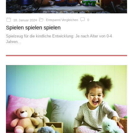
Entspannt Vergleichen
0
18. Januar 2024
Spielen spielen spielen
Spielzeug für die kindliche Entwicklung: Je nach Alter von 0-4
Jahren