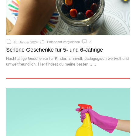
Entspannt Vergleichen
2
18. Januar 2024
Schöne Geschenke für 5- und 6-Jährige
Nachhaltige Geschenke für Kinder: sinnvoll, pädagogisch wertvoll und
umweltfreundlich. Hier findest du meine besten…