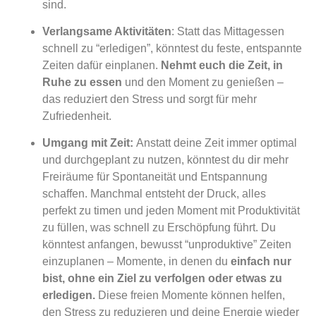
sind.
Verlangsame Aktivitäten
: Statt das Mittagessen
schnell zu “erledigen”, könntest du feste, entspannte
Zeiten dafür einplanen.
Nehmt euch die Zeit, in
Ruhe zu essen
und den Moment zu genießen –
das reduziert den Stress und sorgt für mehr
Zufriedenheit.
Umgang mit Zeit:
Anstatt deine Zeit immer optimal
und durchgeplant zu nutzen, könntest du dir mehr
Freiräume für Spontaneität und Entspannung
schaffen. Manchmal entsteht der Druck, alles
perfekt zu timen und jeden Moment mit Produktivität
zu füllen, was schnell zu Erschöpfung führt. Du
könntest anfangen, bewusst “unproduktive” Zeiten
einzuplanen – Momente, in denen du
einfach nur
bist, ohne ein Ziel zu verfolgen oder etwas zu
erledigen.
Diese freien Momente können helfen,
den Stress zu reduzieren und deine Energie wieder