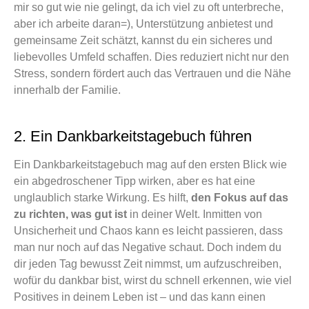
mir so gut wie nie gelingt, da ich viel zu oft unterbreche,
aber ich arbeite daran=), Unterstützung anbietest und
gemeinsame Zeit schätzt, kannst du ein sicheres und
liebevolles Umfeld schaffen. Dies reduziert nicht nur den
Stress, sondern fördert auch das Vertrauen und die Nähe
innerhalb der Familie.
2. Ein Dankbarkeitstagebuch führen
Ein Dankbarkeitstagebuch mag auf den ersten Blick wie
ein abgedroschener Tipp wirken, aber es hat eine
unglaublich starke Wirkung. Es hilft,
den Fokus auf das
zu richten, was gut ist
in deiner Welt. Inmitten von
Unsicherheit und Chaos kann es leicht passieren, dass
man nur noch auf das Negative schaut. Doch indem du
dir jeden Tag bewusst Zeit nimmst, um aufzuschreiben,
wofür du dankbar bist, wirst du schnell erkennen, wie viel
Positives in deinem Leben ist – und das kann einen