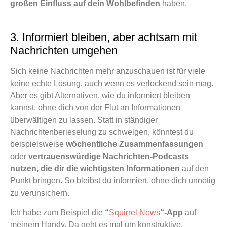
großen Einfluss auf dein Wohlbefinden
haben.
3. Informiert bleiben, aber achtsam mit
Nachrichten umgehen
Sich keine Nachrichten mehr anzuschauen ist für viele
keine echte Lösung, auch wenn es verlockend sein mag.
Aber es gibt Alternativen, wie du informiert bleiben
kannst, ohne dich von der Flut an Informationen
überwältigen zu lassen. Statt in ständiger
Nachrichtenberieselung zu schwelgen, könntest du
beispielsweise
wöchentliche Zusammenfassungen
oder
v
ertrauenswürdige Nachrichten-Podcasts
nutzen, die dir die wichtigsten Informationen
auf den
Punkt bringen. So bleibst du informiert, ohne dich unnötig
zu verunsichern.
Ich habe zum Beispiel die
“
Squirrel News
“-App
auf
meinem Handy. Da geht es mal um konstruktive,