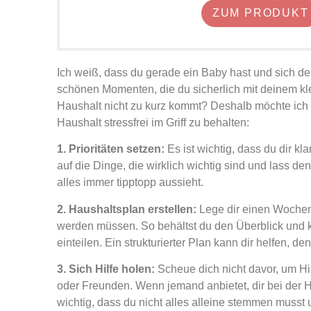
ZUM PRODUKT
Ich weiß, dass du gerade ein Baby hast und sich de
schönen Momenten, die du sicherlich mit deinem kle
Haushalt nicht zu kurz kommt? Deshalb möchte ich d
Haushalt stressfrei im Griff zu behalten:
1. Prioritäten setzen:
Es ist wichtig, dass du dir kl
auf die Dinge, die wirklich wichtig sind und lass den
alles immer tipptopp aussieht.
2. Haushaltsplan erstellen:
Lege dir einen Wochenpl
werden müssen. So behältst du den Überblick und ka
einteilen. Ein strukturierter Plan kann dir helfen, de
3. Sich Hilfe holen:
Scheue dich nicht davor, um Hil
oder Freunden. Wenn jemand anbietet, dir bei der H
wichtig, dass du nicht alles alleine stemmen muss