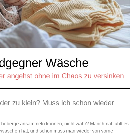
ndgegner Wäsche
er angehst ohne im Chaos zu versinken
der zu klein? Muss ich schon wieder
Wäscheberge ansammeln können, nicht wahr? Manchmal fühlt es
 gewaschen hat, und schon muss man wieder von vorne