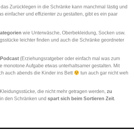
das Zurücklegen in die Schränke kann manchmal lästig und
einfacher und effizienter zu gestalten, gibt es ein paar
ategorien
wie Unterwäsche, Oberbekleidung, Socken usw.
gsstücke leichter finden und auch die Schränke geordneter
 Podcast
(Erziehungsratgeber oder einfach mal was zum
die monotone Aufgabe etwas unterhaltsamer gestalten. Mit
ch auch abends die Kinder ins Bett
tun auch gar nicht weh
Kleidungsstücke, die nicht mehr getragen werden,
zu
z in den Schränken und
spart sich
beim Sortieren Zeit
.