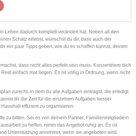
in Leben dadurch komplett verändert hat. Neben all den
inen Schatz erlebst, wünschst du dir, dass auch der
ir ein paar Tipps geben, wie du es schaffen kannst, deinen
armachst, dass nicht alles perfekt sein muss. Konzentriere dich
 Rest einfach mal liegen. Es ist völlig in Ordnung, wenn nicht
an zurecht, in dem du alle Aufgaben einträgst, die erledigt
nnst dir die Zeit für die einzelnen Aufgaben besser
n Haushalt effizient zu organisieren.
fe zu bitten. Sei es von deinem Partner, Familienmitgliedern
ausarbeit zu helfen, nimm das Angebot ruhig an. Es ist
t und Unterstützung annimmst, wenn sie angeboten wird.