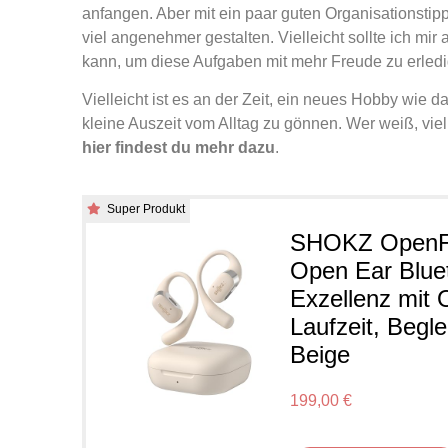
anfangen. Aber mit ein paar guten Organisationsti
viel angenehmer gestalten. Vielleicht sollte ich mi
kann, um diese Aufgaben mit mehr Freude zu erledig
Vielleicht ist es an der Zeit, ein neues Hobby wie
kleine Auszeit vom Alltag zu gönnen. Wer weiß, viel
hier findest du mehr dazu
.
Super Produkt
SHOKZ OpenFit
Open Ear Bluet
Exzellenz mit
Laufzeit, Begle
Beige
199,00 €