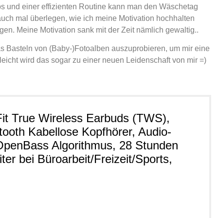
pps und einer effizienten Routine kann man den Wäschetag
r auch mal überlegen, wie ich meine Motivation hochhalten
en. Meine Motivation sank mit der Zeit nämlich gewaltig..
 das Basteln von (Baby-)Fotoalben auszuprobieren, um mir eine
leicht wird das sogar zu einer neuen Leidenschaft von mir =)
 True Wireless Earbuds (TWS),
ooth Kabellose Kopfhörer, Audio-
 OpenBass Algorithmus, 28 Stunden
iter bei Büroarbeit/Freizeit/Sports,