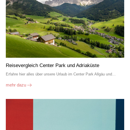
Reisevergleich Center Park und Adriaküste
Erfahre hier alles über unsere Urlaub im Center Park Allgäu und…
mehr dazu