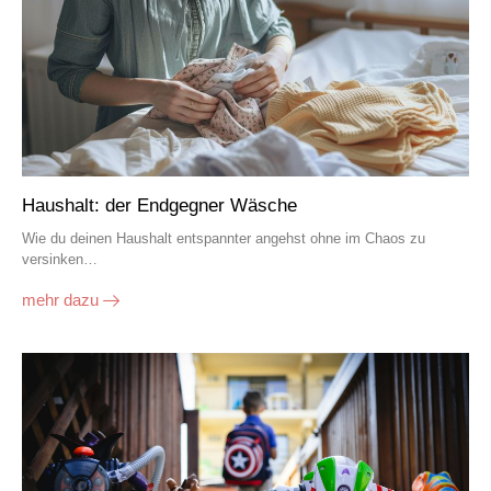
Haushalt: der Endgegner Wäsche
Wie du deinen Haushalt entspannter angehst ohne im Chaos zu
versinken…
mehr dazu