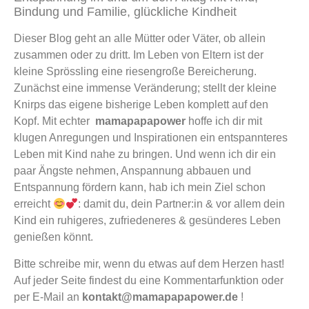
Bindung und Familie, glückliche Kindheit
Dieser Blog geht an alle Mütter oder Väter, ob allein
zusammen oder zu dritt. Im Leben von Eltern ist der
kleine Sprössling eine riesengroße Bereicherung.
Zunächst eine immense Veränderung; stellt der kleine
Knirps das eigene bisherige Leben komplett auf den
Kopf. Mit echter
mamapapapower
hoffe ich dir mit
klugen Anregungen und Inspirationen ein entspannteres
Leben mit Kind nahe zu bringen. Und wenn ich dir
ein
paar Ängste nehmen, Anspannung abbauen und
Entspannung fördern kann, hab ich mein Ziel schon
erreicht
: d
amit du, dein Partner:in & vor allem dein
Kind ein ruhigeres, zufriedeneres & gesünderes Leben
genießen könnt.
Bitte schreibe mir, wenn du etwas auf dem Herzen hast!
Auf jeder Seite findest du eine Kommentarfunktion oder
per E-Mail an
kontakt@mamapapapower.de
!