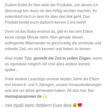
Zudem findet ihr hier viele der Produkte, von denen ich
überzeugt bin, dass sie den Alltag leichter machen. Ihr
unterstützt mich in dem ihr über den link geht. Das
Produkt kostet euch dadurch keinen Cent mehr!
Denn ist das Baby erstmal da, gibt es bei den Eltern
keine ruhige Minute mehr. Aber gerade dieses
aufregende Miteinander ist gleichzeitig die schönste und
intimste Zeit, um sich kennen und lieben zu lernen.
Also erster Tipp:
genießt die Zeit in vollen Zügen
, wenn
es irgendwie möglich ist! Und alles andere kommt
später…
Viele weitere Learnings unserer letzten Jahre als Eltern
von einem 6- und 5-Jährigen, unsere Herausforderungen
und wie wir diese gemeistert haben. All das hier. Bei
mamapapapower.de
.
Viel Spaß beim Stöbern! Eure Bea