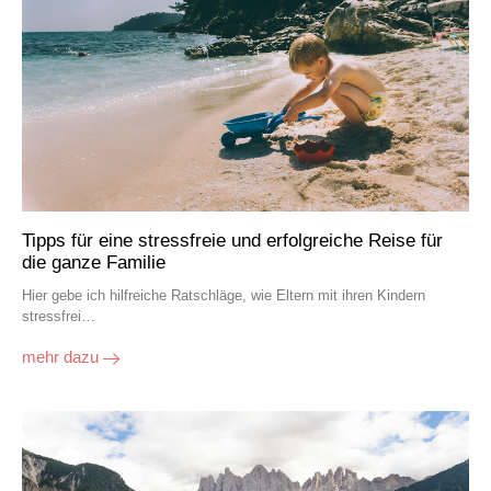
Tipps für eine stressfreie und erfolgreiche Reise für
die ganze Familie
Hier gebe ich hilfreiche Ratschläge, wie Eltern mit ihren Kindern
stressfrei…
mehr dazu